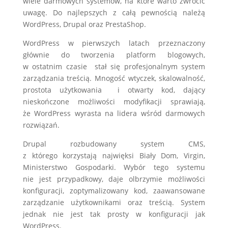
wiele darmowych systemów, na które warto zwrócić
uwagę. Do najlepszych z całą pewnością należą
WordPress, Drupal oraz PrestaShop.
WordPress w pierwszych latach przeznaczony
głównie do tworzenia platform blogowych,
w ostatnim czasie stał się profesjonalnym system
zarządzania treścią. Mnogość wtyczek, skalowalność,
prostota użytkowania i otwarty kod, dający
nieskończone możliwości modyfikacji sprawiają,
że WordPress wyrasta na lidera wśród darmowych
rozwiązań.
Drupal rozbudowany system CMS,
z którego korzystają najwięksi Biały Dom, Virgin,
Ministerstwo Gospodarki. Wybór tego systemu
nie jest przypadkowy, daje olbrzymie możliwości
konfiguracji, zoptymalizowany kod, zaawansowane
zarządzanie użytkownikami oraz treścią. System
jednak nie jest tak prosty w konfiguracji jak
WordPress.