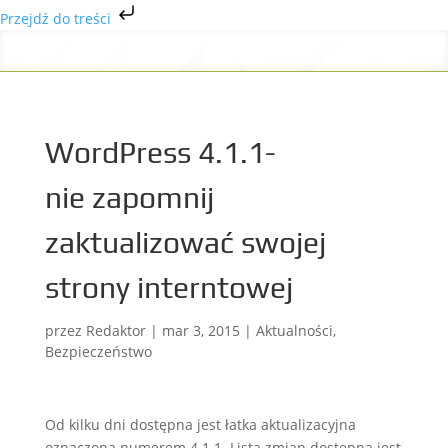
Przejdź do treści
WordPress 4.1.1-
nie zapomnij
zaktualizować swojej
strony interntowej
przez
Redaktor
|
mar 3, 2015
|
Aktualności
,
Bezpieczeństwo
Od kilku dni dostępna jest łatka aktualizacyjna
oznaczona numerem 4.1.1. Lista zmian dostępna jest