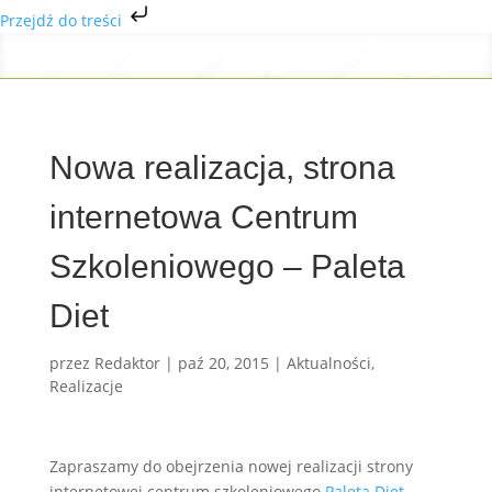
Przejdź do treści
Nowa realizacja, strona
internetowa Centrum
Szkoleniowego – Paleta
Diet
przez
Redaktor
|
paź 20, 2015
|
Aktualności
,
Realizacje
Zapraszamy do obejrzenia nowej realizacji strony
internetowej centrum szkoleniowego
Paleta Diet
.