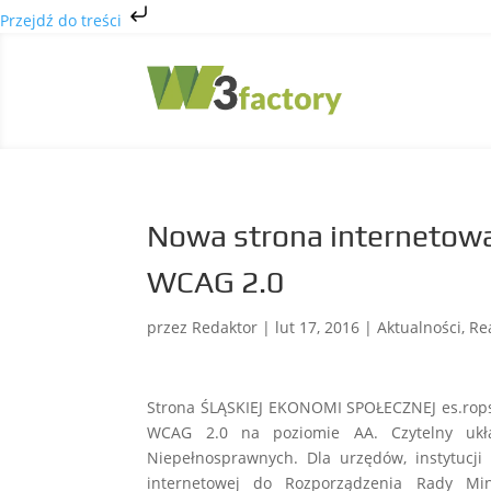
Przejdź do treści
Nowa strona internetow
WCAG 2.0
przez
Redaktor
|
lut 17, 2016
|
Aktualności
,
Re
Strona ŚLĄSKIEJ EKONOMI SPOŁECZNEJ es.rops
WCAG 2.0 na poziomie AA. Czytelny ukła
Niepełnosprawnych. Dla urzędów, instytucj
internetowej do Rozporządzenia Rady Mi