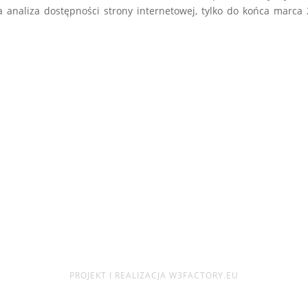
analiza dostępności strony internetowej, tylko do końca marca
PROJEKT I REALIZACJA W3FACTORY.EU