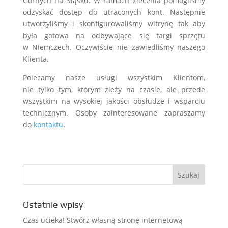
Górnych na Śląsku. W ramach zlecenia pomogliśmy
odzyskać dostęp do utraconych kont. Następnie
utworzyliśmy i skonfigurowaliśmy witrynę tak aby
była gotowa na odbywające się targi sprzętu
w Niemczech. Oczywiście nie zawiedliśmy naszego
Klienta.
Polecamy nasze usługi wszystkim Klientom,
nie tylko tym, którym zleży na czasie, ale przede
wszystkim na wysokiej jakości obsłudze i wsparciu
technicznym. Osoby zainteresowane zapraszamy
do
kontaktu
.
Ostatnie wpisy
Czas ucieka! Stwórz własną stronę internetową