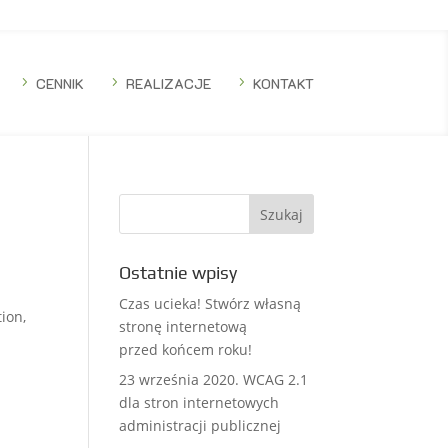
5
CENNIK
5
REALIZACJE
5
KONTAKT
Ostatnie wpisy
Czas ucieka! Stwórz własną
ion,
stronę internetową
przed końcem roku!
23 września 2020. WCAG 2.1
dla stron internetowych
administracji publicznej