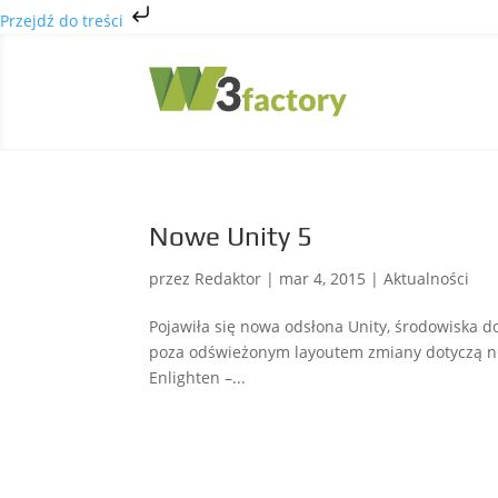
Przejdź do treści
Nowe Unity 5
przez
Redaktor
|
mar 4, 2015
|
Aktualności
Pojawiła się nowa odsłona Unity, środowiska d
poza odświeżonym layoutem zmiany dotyczą niem
Enlighten –...